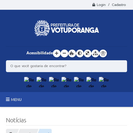
Login / Cadastro
Acessibilidade
MENU
Principal
Notícias
Estrutura