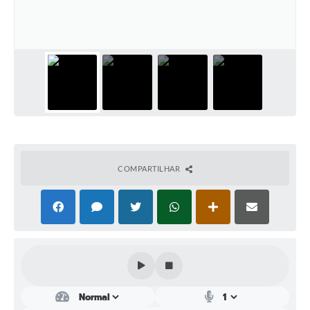
Perguntas Frequentes
Transparência
Audiências Públicas
Editais
Links
Telefones Úteis
COMPARTILHAR
Emprega
Agenda
Contato