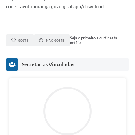
conectavotuporanga.govdigital.app/download.
Seja o primeiro a curtir esta
GOSTEI
NÃO GOSTEI
notícia.
Secretarias Vinculadas