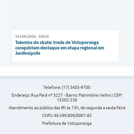
22 MAI 2026 - 10h54
Talentos do skate: irmãs de Votuporanga
conquistam destaque em etapa regional em
Jardinópolis
Telefone: (17) 3405-9700
Endereço: Rua Pará nº 3227 - Bairro: Patrimônio Velho | CEP:
15502-236
Atendimento ao público das 9h às 15h, de segunda a sexta-feira
CNPJ: 46.599.809/0001-82
Prefeitura de Votuporanga