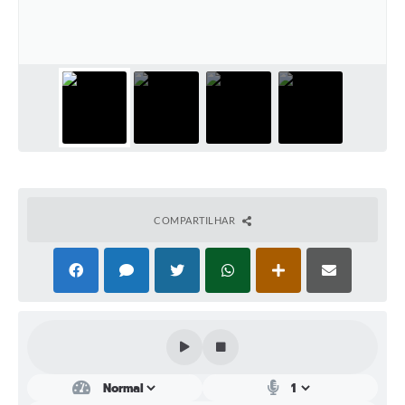
Perguntas Frequentes
Transparência
Audiências Públicas
Editais
Links
Telefones Úteis
COMPARTILHAR
Emprega
Agenda
Contato