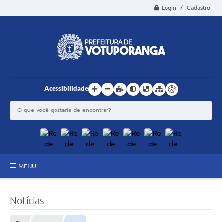
Login / Cadastro
Acessibilidade
MENU
Principal
Notícias
Estrutura