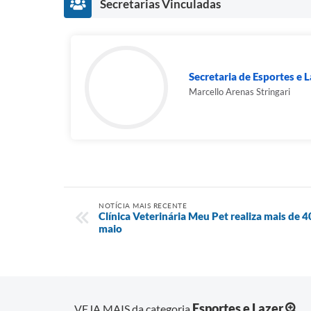
Secretarias Vinculadas
Secretaria de Esportes e L
Marcello Arenas Stringari
NOTÍCIA MAIS RECENTE
Clínica Veterinária Meu Pet realiza mais de
maio
Esportes e Lazer
VEJA MAIS da categoria