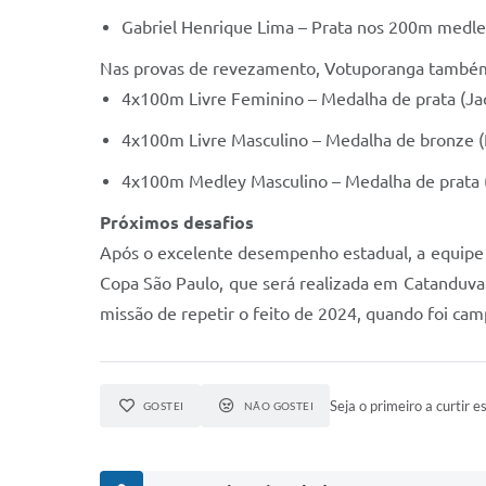
Gabriel Henrique Lima – Prata nos 200m medle
Nas provas de revezamento, Votuporanga também
4x100m Livre Feminino – Medalha de prata (Jacke
4x100m Livre Masculino – Medalha de bronze (Ri
4x100m Medley Masculino – Medalha de prata (Ga
Próximos desafios
Após o excelente desempenho estadual, a equipe
Copa São Paulo, que será realizada em Catanduva.
missão de repetir o feito de 2024, quando foi ca
Seja o primeiro a curtir es
GOSTEI
NÃO GOSTEI