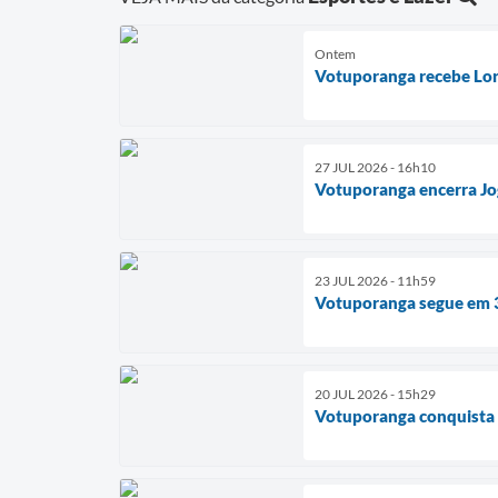
Ontem
Votuporanga recebe Lord
27 JUL 2026 - 16h10
Votuporanga encerra Jog
23 JUL 2026 - 11h59
Votuporanga segue em 3º
20 JUL 2026 - 15h29
Votuporanga conquista m