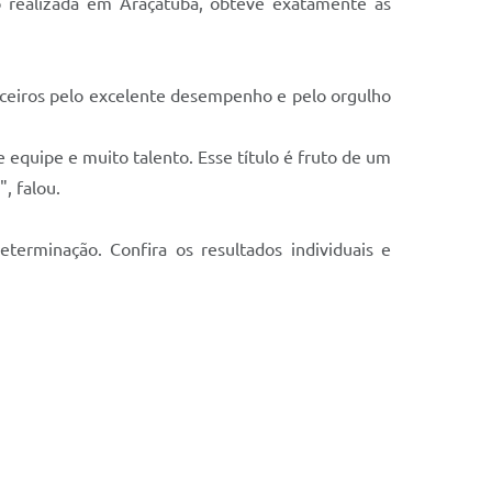
o realizada em Araçatuba, obteve exatamente as
parceiros pelo excelente desempenho e pelo orgulho
equipe e muito talento. Esse título é fruto de um
, falou.
terminação. Confira os resultados individuais e