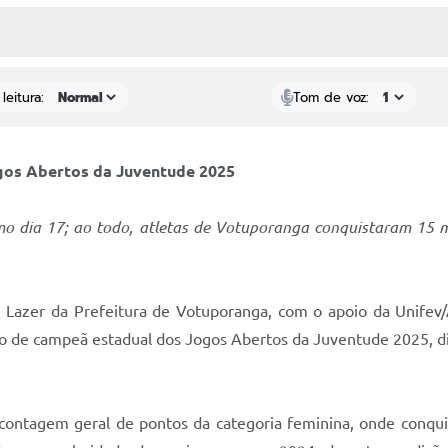
 MÍDIAS
RECEBA NOTÍCIAS
leitura:
Tom de voz:
ogos Abertos da Juventude 2025
timo dia 17; ao todo, atletas de Votuporanga conquistaram 15 
e Lazer da Prefeitura de Votuporanga, com o apoio da Unife
lo de campeã estadual dos Jogos Abertos da Juventude 2025, di
ntagem geral de pontos da categoria feminina, onde conquisto