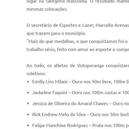
lugar na categoria masculina. O resultado man
mesmas colocações.
O secretário de Esportes e Lazer, Marcello Arenas
que trazem para o município.
"Mais do que medalhas, o que conquistamos foi o 
trabalho sério, feito com amor ao esporte e comp
Ao todo, os atletas de Votuporanga conquistara
coletivos:
Emilly Lins Milani – Ouro nos 50m livre, 100m li
Jackeline Faquini – Ouro nos 100m costas e 10
Jessica de Oliveira do Amaral Chaves – Ouro 
Rick Endrew Melo da Silva – Ouro nos 50m bor
Felipe Manchine Rodrigues – Prata nos 100m p