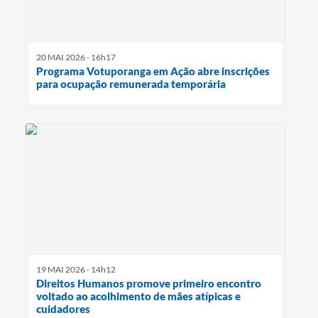
20 MAI 2026 - 16h17
Programa Votuporanga em Ação abre inscrições
para ocupação remunerada temporária
19 MAI 2026 - 14h12
Direitos Humanos promove primeiro encontro
voltado ao acolhimento de mães atípicas e
cuidadores