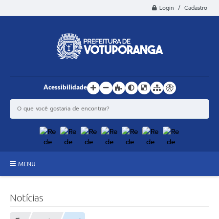
Login / Cadastro
Acessibilidade
MENU
Principal
Notícias
Estrutura