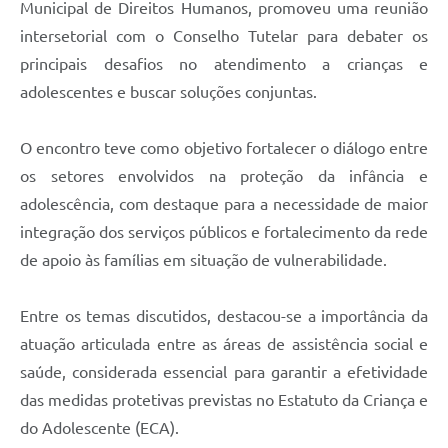
Municipal de Direitos Humanos, promoveu uma reunião
intersetorial com o Conselho Tutelar para debater os
principais desafios no atendimento a crianças e
adolescentes e buscar soluções conjuntas.
O encontro teve como objetivo fortalecer o diálogo entre
os setores envolvidos na proteção da infância e
adolescência, com destaque para a necessidade de maior
integração dos serviços públicos e fortalecimento da rede
de apoio às famílias em situação de vulnerabilidade.
Entre os temas discutidos, destacou-se a importância da
atuação articulada entre as áreas de assistência social e
saúde, considerada essencial para garantir a efetividade
das medidas protetivas previstas no Estatuto da Criança e
do Adolescente (ECA).