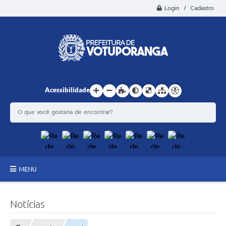
Login / Cadastro
Acessibilidade
MENU
Principal
Notícias
Estrutura