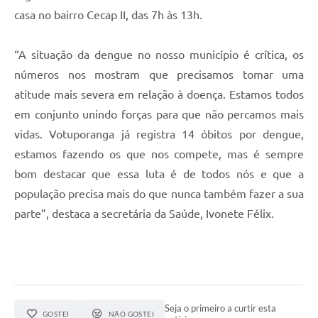
casa no bairro Cecap II, das 7h às 13h.
“A situação da dengue no nosso município é crítica, os
números nos mostram que precisamos tomar uma
atitude mais severa em relação à doença. Estamos todos
em conjunto unindo forças para que não percamos mais
vidas. Votuporanga já registra 14 óbitos por dengue,
estamos fazendo os que nos compete, mas é sempre
bom destacar que essa luta é de todos nós e que a
população precisa mais do que nunca também fazer a sua
parte”, destaca a secretária da Saúde, Ivonete Félix.
Seja o primeiro a curtir esta
GOSTEI
NÃO GOSTEI