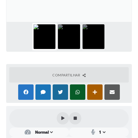
Perguntas Frequentes
Transparência
Audiências Públicas
Editais
Links
Telefones Úteis
COMPARTILHAR
Emprega
Agenda
Contato