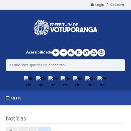
Login / Cadastro
Acessibilidade
MENU
Principal
Notícias
Estrutura