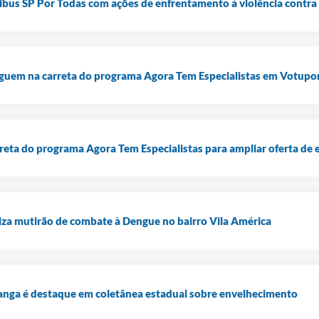
bus SP Por Todas com ações de enfrentamento à violência contra
guem na carreta do programa Agora Tem Especialistas em Votupo
eta do programa Agora Tem Especialistas para ampliar oferta de 
liza mutirão de combate à Dengue no bairro Vila América
anga é destaque em coletânea estadual sobre envelhecimento