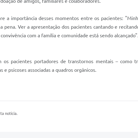
 doação de amigos, familiares e colaboradores.
bre a importância desses momentos entre os pacientes: "Min
a pena. Ver a apresentação dos pacientes cantando e recitand
, convivência com a família e comunidade está sendo alcançado"
m os pacientes portadores de transtornos mentais – como t
s e psicoses associadas a quadros orgânicos.
ta notícia.