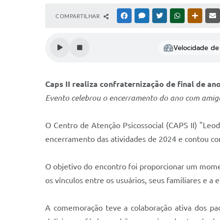
COMPARTILHAR
FACEBOOK
MESSENGER
TWITTER
WHATSAPP
OUTRAS
Velocidade de 
Caps II realiza confraternização de final de an
Evento celebrou o encerramento do ano com amigos,
O Centro de Atenção Psicossocial (CAPS II) "Leod
encerramento das atividades de 2024 e contou com 
O objetivo do encontro foi proporcionar um moment
os vínculos entre os usuários, seus familiares e a 
A comemoração teve a colaboração ativa dos pac