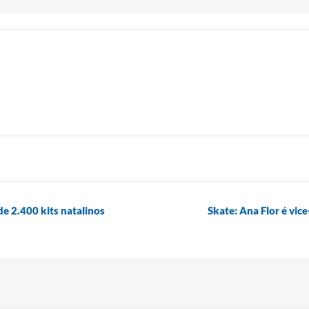
de 2.400 kits natalinos
Skate: Ana Flor é vi