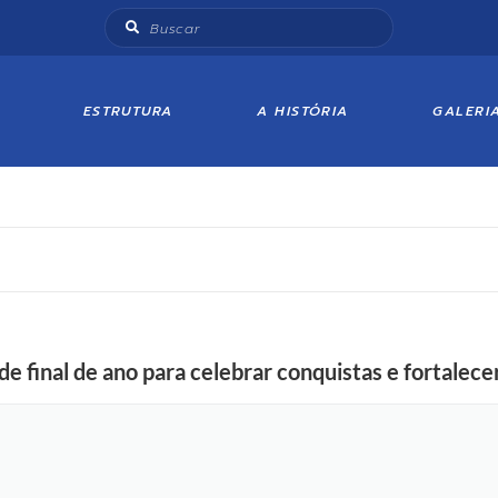
ESTRUTURA
A HISTÓRIA
GALERI
 de final de ano para celebrar conquistas e fortalece