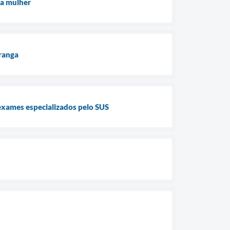
 a mulher
ranga
exames especializados pelo SUS