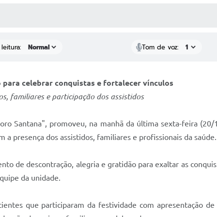
 MÍDIAS
RECEBA NOTÍCIAS
leitura:
Tom de voz:
o para celebrar conquistas e fortalecer vínculos
 familiares e participação dos assistidos
oro Santana", promoveu, na manhã da última sexta-feira (20/1
a presença dos assistidos, familiares e profissionais da saúde.
o de descontração, alegria e gratidão para exaltar as conquis
equipe da unidade.
ientes que participaram da festividade com apresentação de m