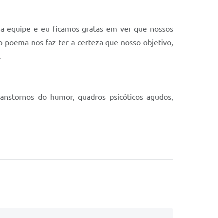
ha equipe e eu ficamos gratas em ver que nossos
o poema nos faz ter a certeza que nosso objetivo,
.
ranstornos do humor, quadros psicóticos agudos,