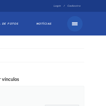
Login / Cadastro
A DE FOTOS
NOTÍCIAS
r vínculos