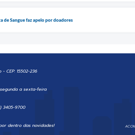
a de Sangue faz apelo por doadores
o - CEP: 15502-236
 segunda a sexta-feira
7) 3405-9700
por dentro das novidades!
ACOM