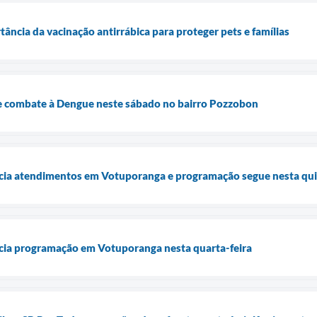
tância da vacinação antirrábica para proteger pets e famílias
de combate à Dengue neste sábado no bairro Pozzobon
icia atendimentos em Votuporanga e programação segue nesta qui
icia programação em Votuporanga nesta quarta-feira