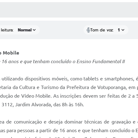
 MÍDIAS
RECEBA NOTÍCIAS
leitura:
Tom de voz:
o Mobile
e 16 anos e que tenham concluído o Ensino Fundamental II
os utilizando dispositivos móveis, como tablets e smartphones
cretaria da Cultura e Turismo da Prefeitura de Votuporanga, e
dução de Vídeo Mobile. As inscrições devem ser feitas de 2 a 
 3112, Jardim Alvorada, das 8h às 16h.
ea de comunicação e deseja dominar técnicas de gravação e e
gas para pessoas a partir de 16 anos e que tenham concluído o 