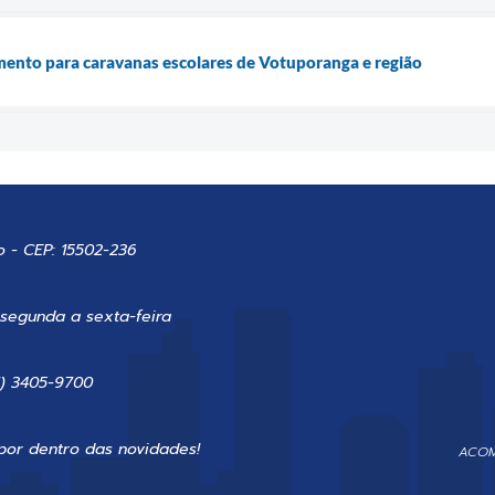
ento para caravanas escolares de Votuporanga e região
o - CEP: 15502-236
 segunda a sexta-feira
7) 3405-9700
por dentro das novidades!
ACOM