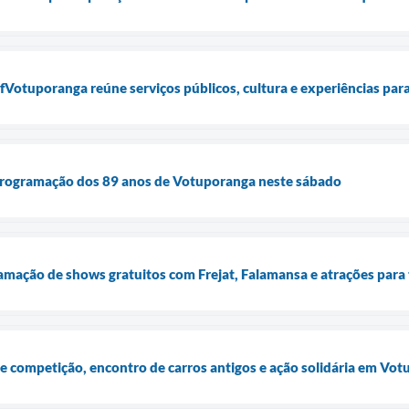
Votuporanga reúne serviços públicos, cultura e experiências para 
rogramação dos 89 anos de Votuporanga neste sábado
amação de shows gratuitos com Frejat, Falamansa e atrações para 
 competição, encontro de carros antigos e ação solidária em Vo