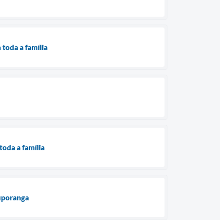
toda a família
toda a família
tuporanga