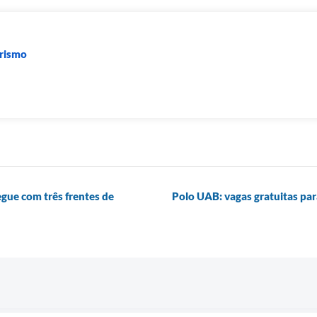
urismo
egue com três frentes de
Polo UAB: vagas gratuitas pa