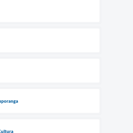
tuporanga
Cultura