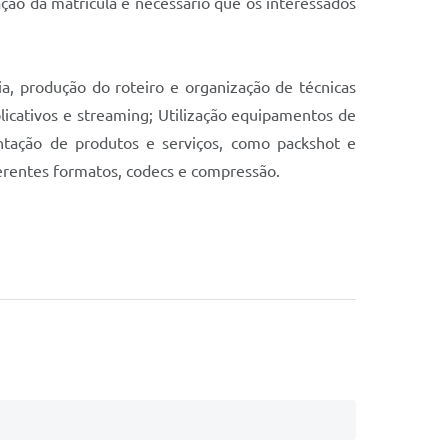
ação da matrícula é necessário que os interessados
a, produção do roteiro e organização de técnicas
licativos e streaming; Utilização equipamentos de
ntação de produtos e serviços, como packshot e
ferentes formatos, codecs e compressão.