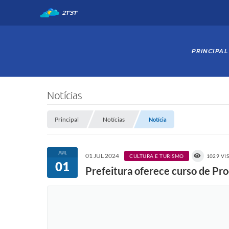
21°
31°
PRINCIPAL
Notícias
Principal
Notícias
Notícia
JUL
01 JUL 2024
CULTURA E TURISMO
1029 VI
01
Prefeitura oferece curso de Pr