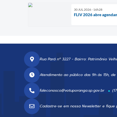
30 JUL 2026 - 16h28
FLIV 2026 abre agendam
Rua Pará nº 3227 - Bairro: Patrimônio Velh
Atendimento ao público das 9h às 15h, de
faleconosco@votuporanga.sp.gov.br
(1
Cadastre-se em nossa
Newsletter
e fique 