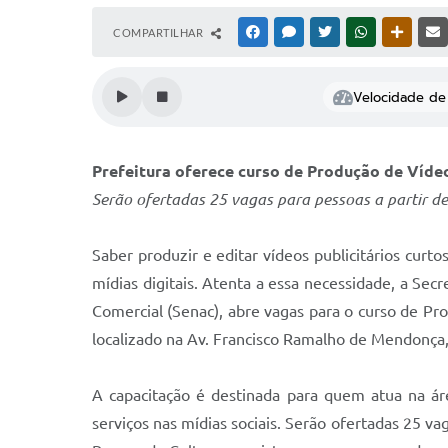
COMPARTILHAR
FACEBOOK
MESSENGER
TWITTER
WHATSAPP
OUTRAS
Velocidade de 
Prefeitura oferece curso de Produção de Víde
Serão ofertadas 25 vagas para pessoas a partir d
Saber produzir e editar vídeos publicitários curt
mídias digitais. Atenta a essa necessidade, a Se
Comercial (Senac), abre vagas para o curso de Pro
localizado na Av. Francisco Ramalho de Mendonça,
A capacitação é destinada para quem atua na ár
serviços nas mídias sociais. Serão ofertadas 25 va