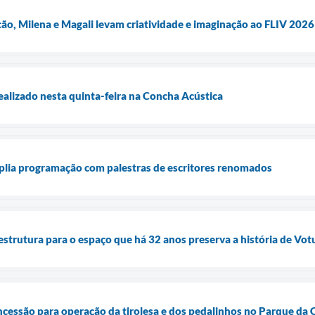
ão, Milena e Magali levam criatividade e imaginação ao FLIV 2026
alizado nesta quinta-feira na Concha Acústica
plia programação com palestras de escritores renomados
strutura para o espaço que há 32 anos preserva a história de Vo
ncessão para operação da tirolesa e dos pedalinhos no Parque da 