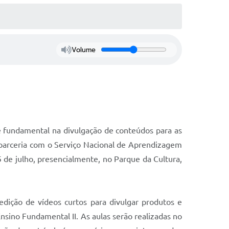
Volume
, é fundamental na divulgação de conteúdos para as
m parceria com o Serviço Nacional de Aprendizagem
5 de julho, presencialmente, no Parque da Cultura,
dição de vídeos curtos para divulgar produtos e
Ensino Fundamental II. As aulas serão realizadas no