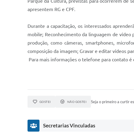
Parque da Cultura, previstas para ocorrerem de se
apresentem RG e CPF.
Durante a capacitação, os interessados aprender
mobile; Reconhecimento da linguagem de vídeo par
produção, como câmeras, smartphones, microfon
composição da imagem; Gravar e editar vídeos para
Para mais informações o telefone para contato é 
Seja o primeiro a curtir es
GOSTEI
NÃO GOSTEI
Secretarias Vinculadas