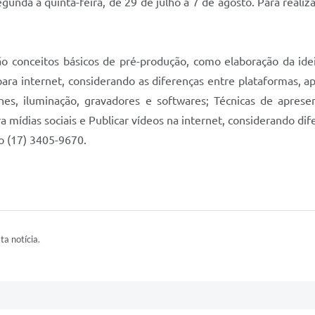
gunda a quinta-feira, de 29 de julho a 7 de agosto. Para realiz
ão conceitos básicos de pré-produção, como elaboração da idei
a internet, considerando as diferenças entre plataformas, ap
es, iluminação, gravadores e softwares; Técnicas de aprese
 mídias sociais e Publicar vídeos na internet, considerando di
o (17) 3405-9670.
ta notícia.