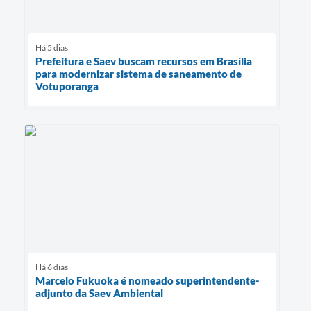
Há 5 dias
Prefeitura e Saev buscam recursos em Brasília
para modernizar sistema de saneamento de
Votuporanga
Há 6 dias
Marcelo Fukuoka é nomeado superintendente-
adjunto da Saev Ambiental