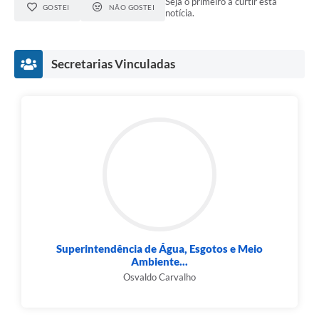
Seja o primeiro a curtir esta
GOSTEI
NÃO GOSTEI
notícia.
Secretarias Vinculadas
Superintendência de Água, Esgotos e Meio
Ambiente...
Osvaldo Carvalho