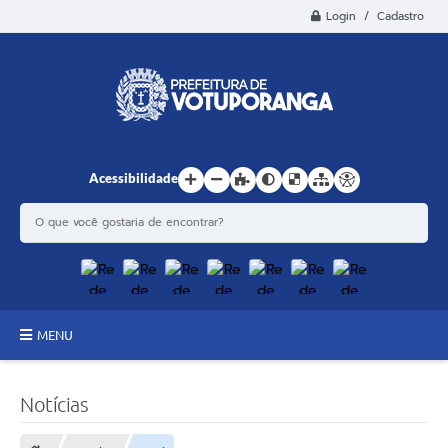
Login / Cadastro
Acessibilidade
MENU
Principal
Notícias
Estrutura