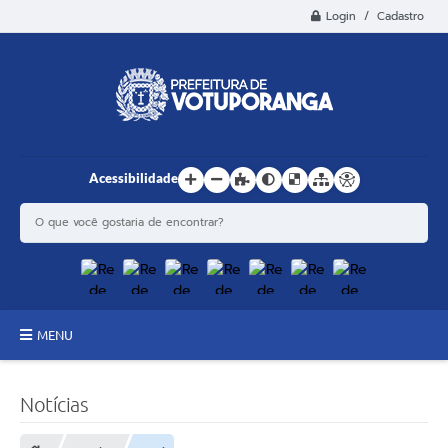
Login / Cadastro
Acessibilidade
MENU
Principal
Notícias
Estrutura