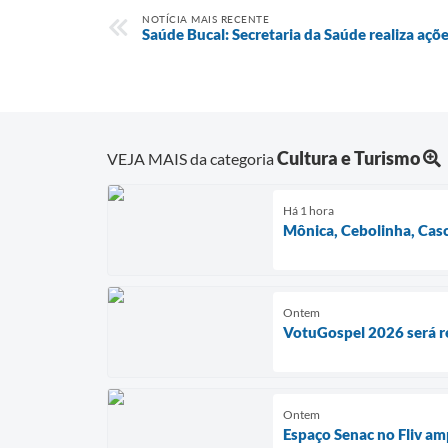
NOTÍCIA MAIS RECENTE
Saúde Bucal: Secretaria da Saúde realiza açõ
Cultura e Turismo
VEJA MAIS da categoria
Há 1 hora
Mônica, Cebolinha, Casc
Ontem
VotuGospel 2026 será re
Ontem
Espaço Senac no Fliv am