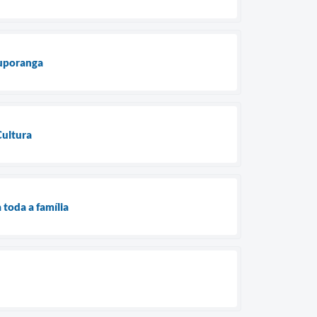
tuporanga
Cultura
toda a família