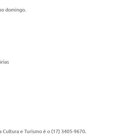
 no domingo.
órias
a Cultura e Turismo é o (17) 3405-9670.