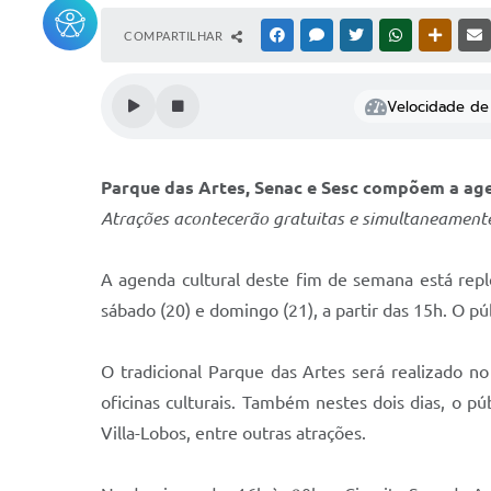
COMPARTILHAR
FACEBOOK
MESSENGER
TWITTER
WHATSAPP
OUTRAS
Velocidade de 
Parque das Artes, Senac e Sesc compõem a age
Atrações acontecerão gratuitas e simultaneament
A agenda cultural deste fim de semana está repl
sábado (20) e domingo (21), a partir das 15h. O p
O tradicional Parque das Artes será realizado n
oficinas culturais. Também nestes dois dias, o p
Villa-Lobos, entre outras atrações.