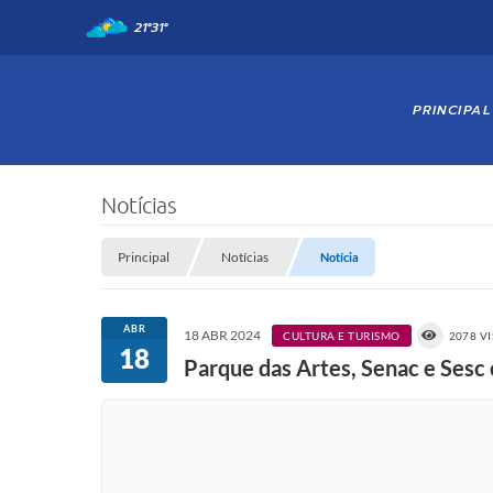
21°
31°
PRINCIPAL
Notícias
Principal
Notícias
Notícia
ABR
18 ABR 2024
CULTURA E TURISMO
2078 V
18
Parque das Artes, Senac e Sesc