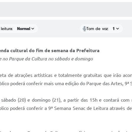
 MÍDIAS
RECEBA NOTÍCIAS
leitura:
Tom de voz:
nda cultural do fim de semana da Prefeitura
e no Parque da Cultura no sábado e domingo
eta de atrações artísticas e totalmente gratuitas que irão ac
úblico poderá conferir mais uma edição do Parque das Artes, 9ª 
o sábado (20) e domingo (21), a partir das 15h e contará com 
úblico poderá conferir a 9ª Semana Senac de Leitura através de