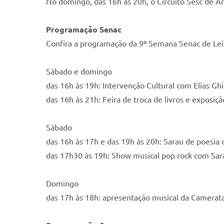
No domingo, das 16h às 20h, o Circuito Sesc de Ar
Programação Senac
Confira a programação da 9ª Semana Senac de Lei
Sábado e domingo
das 16h às 19h: Intervenção Cultural com Elias Gh
das 16h às 21h: Feira de troca de livros e exposiç
Sábado
das 16h às 17h e das 19h às 20h: Sarau de poesia
das 17h30 às 19h: Show musical pop rock com Sar
Domingo
das 17h às 18h: apresentação musical da Camerata