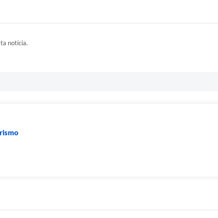
ta notícia.
urismo