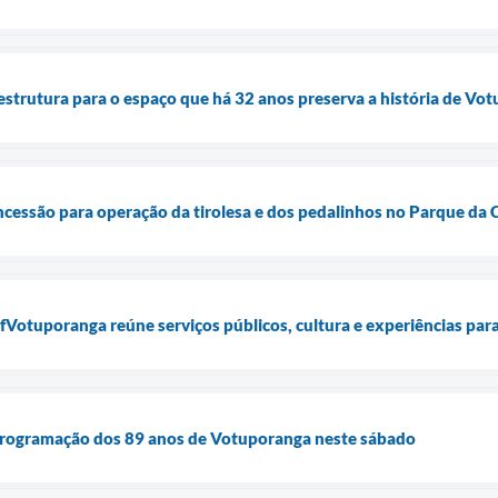
strutura para o espaço que há 32 anos preserva a história de Vo
ncessão para operação da tirolesa e dos pedalinhos no Parque da 
Votuporanga reúne serviços públicos, cultura e experiências para 
rogramação dos 89 anos de Votuporanga neste sábado