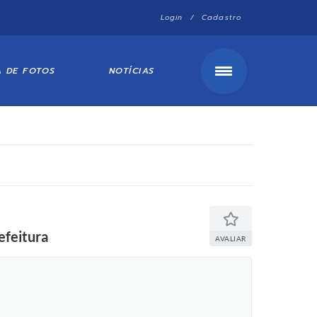
Login / Cadastro
A DE FOTOS
NOTÍCIAS
efeitura
AVALIAR