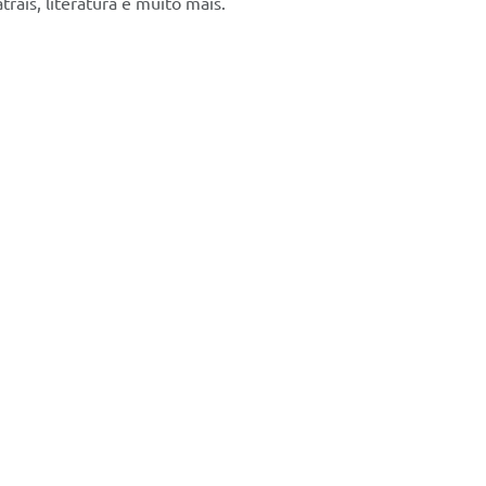
rais, literatura e muito mais.