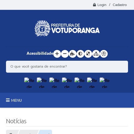
Login / Cadastro
Acessibilidade
MENU
Principal
Notícias
Estrutura