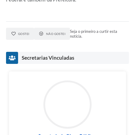
Seja o primeiro a curtir esta
GOSTEI
NÃO GOSTEI
notícia.
Secretarias Vinculadas