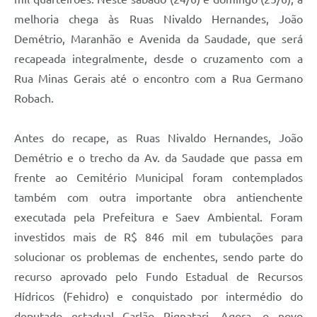
melhoria chega às Ruas Nivaldo Hernandes, João
Demétrio, Maranhão e Avenida da Saudade, que será
recapeada integralmente, desde o cruzamento com a
Rua Minas Gerais até o encontro com a Rua Germano
Robach.
Antes do recape, as Ruas Nivaldo Hernandes, João
Demétrio e o trecho da Av. da Saudade que passa em
frente ao Cemitério Municipal foram contemplados
também com outra importante obra antienchente
executada pela Prefeitura e Saev Ambiental. Foram
investidos mais de R$ 846 mil em tubulações para
solucionar os problemas de enchentes, sendo parte do
recurso aprovado pelo Fundo Estadual de Recursos
Hídricos (Fehidro) e conquistado por intermédio do
deputado estadual Carlão Pignatari. Agora, o novo