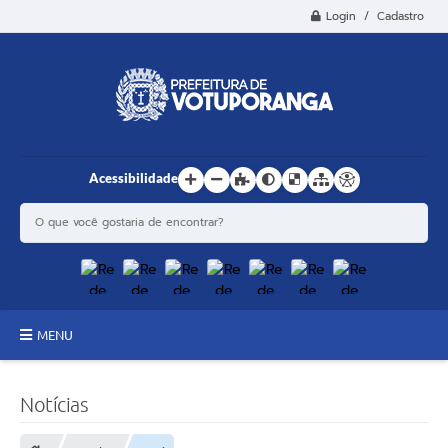
Login / Cadastro
Acessibilidade
MENU
Principal
Notícias
Estrutura