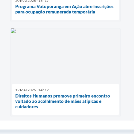
20 MAI 2026 - 16h17
Programa Votuporanga em Ação abre inscrições
para ocupação remunerada temporária
19 MAI 2026 - 14h12
Direitos Humanos promove primeiro encontro
voltado ao acolhimento de mães atípicas e
cuidadores