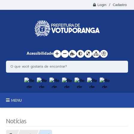
Login / Cadastro
Acessibilidade
MENU
Principal
Notícias
Estrutura