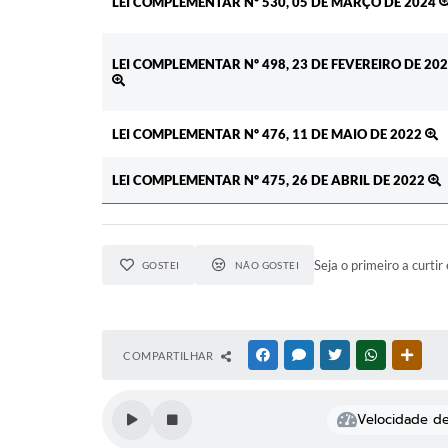
LEI COMPLEMENTAR Nº 530, 05 DE MARÇO DE 2024
LEI COMPLEMENTAR Nº 498, 23 DE FEVEREIRO DE 20
LEI COMPLEMENTAR Nº 476, 11 DE MAIO DE 2022
LEI COMPLEMENTAR Nº 475, 26 DE ABRIL DE 2022
Seja o primeiro a curtir 
GOSTEI
NÃO GOSTEI
COMPARTILHAR
FACEBOOK
MESSENGER
TWITTER
WHATSAPP
OUTR
Velocidade de 