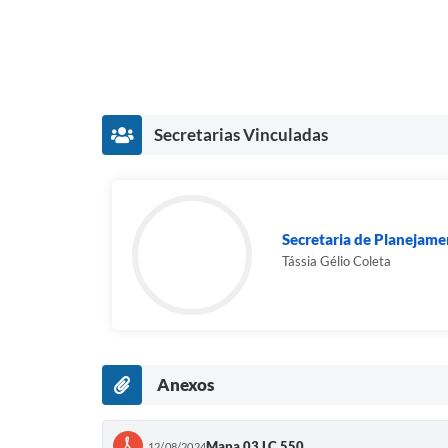
Secretarias Vinculadas
Secretaria de Planejam
Tássia Gélio Coleta
Anexos
Mapa 03 LC 550
12/08/2024