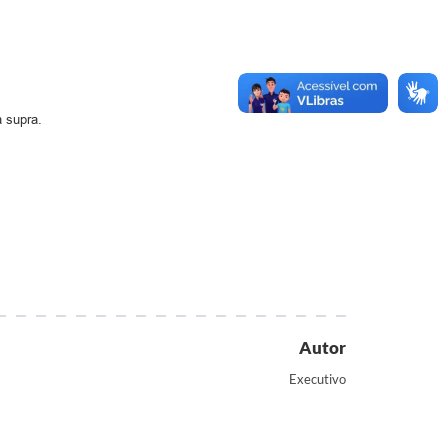
a supra.
Autor
Executivo