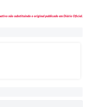
tivo não substituindo o original publicado em Diário Oficial.