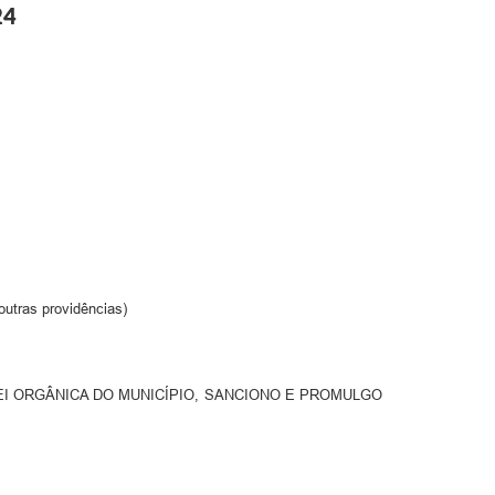
24
outras providências)
EI ORGÂNICA DO MUNICÍPIO, SANCIONO E PROMULGO