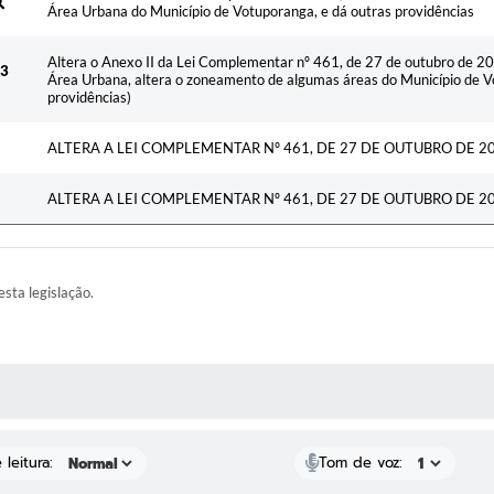
Área Urbana do Município de Votuporanga, e dá outras providências
Altera o Anexo II da Lei Complementar nº 461, de 27 de outubro de 202
23
Área Urbana, altera o zoneamento de algumas áreas do Município de V
providências)
ALTERA A LEI COMPLEMENTAR Nº 461, DE 27 DE OUTUBRO DE 2
ALTERA A LEI COMPLEMENTAR Nº 461, DE 27 DE OUTUBRO DE 2
esta legislação.
AS MÍDIAS
leitura:
Tom de voz: