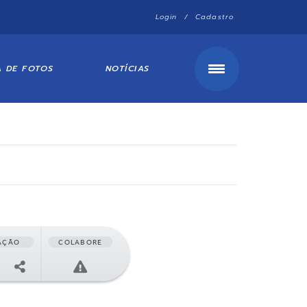
Login / Cadastro
A DE FOTOS
NOTÍCIAS
AÇÃO
COLABORE