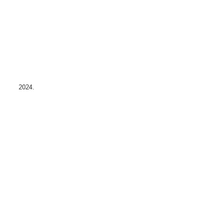
 30 de julho de 2024.