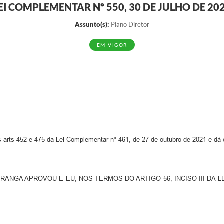
EI COMPLEMENTAR Nº 550, 30 DE JULHO DE 20
Assunto(s):
Plano Diretor
EM VIGOR
s arts 452 e 475 da Lei Complementar nº 461, de 27 de outubro de 2021 e dá 
ANGA APROVOU E EU, NOS TERMOS DO ARTIGO 56, INCISO III DA L