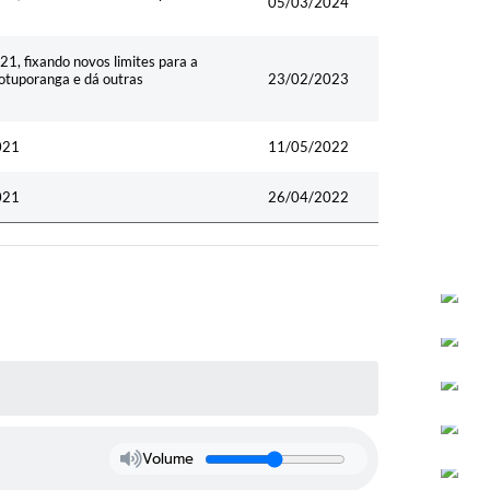
05/03/2024
1, fixando novos limites para a
otuporanga e dá outras
23/02/2023
021
11/05/2022
021
26/04/2022
Volume