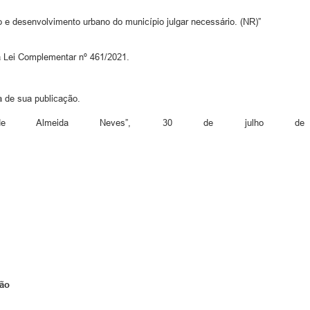
 e desenvolvimento urbano do município julgar necessário. (NR)”
da Lei Complementar nº 461/2021.
 de sua publicação.
Tancredo de Almeida Neves”,
ção