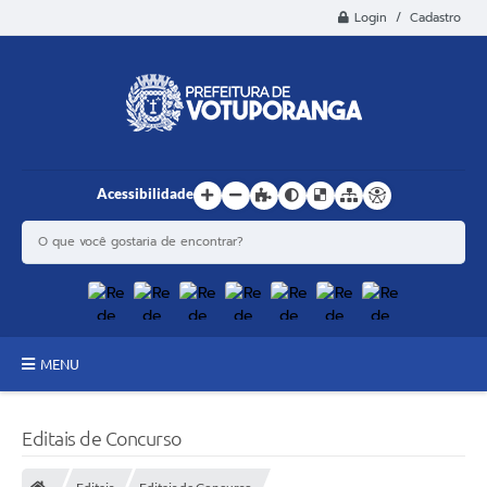
Login / Cadastro
Acessibilidade
MENU
Principal
Editais de Concurso
Estrutura