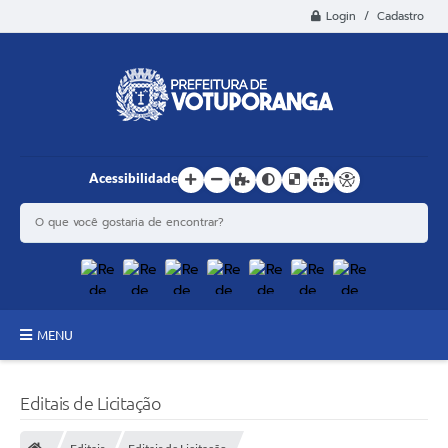
Login / Cadastro
Acessibilidade
MENU
Principal
Editais de Licitação
Estrutura