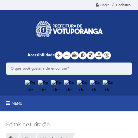
Login / Cadastro
Acessibilidade
MENU
Principal
Editais de Licitação
Estrutura