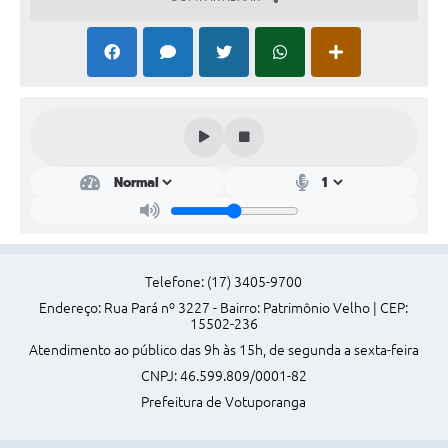
Perguntas Frequentes
Transparência
Audiências Públicas
Editais
Links
Telefones Úteis
Emprega
Telefone: (17) 3405-9700
Agenda
Endereço: Rua Pará nº 3227 - Bairro: Patrimônio Velho | CEP:
15502-236
Contato
Atendimento ao público das 9h às 15h, de segunda a sexta-feira
CNPJ: 46.599.809/0001-82
Prefeitura de Votuporanga