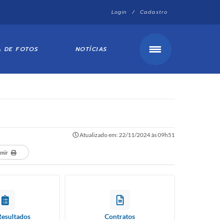
Login / Cadastro
A DE FOTOS
NOTÍCIAS
Atualizado em: 22/11/2024 às 09h51
imir
Resultados
Contratos