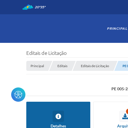
20°
35°
PRINCIPAL
Editais de Licitação
Principal
Editais
Editais de Licitação
PE 
PE 005-
Detalhes
Arqui