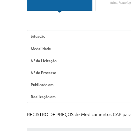
(atas, homolog
Situação
Modalidade
Nº da Licitação
Nº do Processo
Publicado em
Realização em
REGISTRO DE PREÇOS de Medicamentos CAP para aq