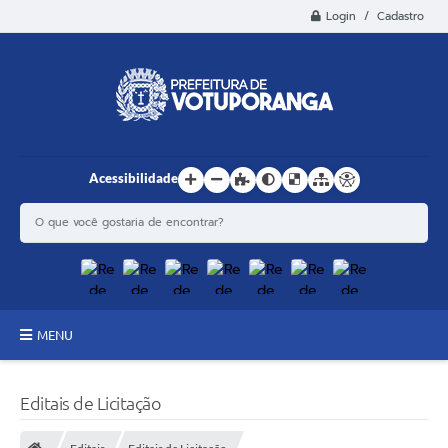
Login / Cadastro
Acessibilidade
MENU
Principal
Editais de Licitação
Estrutura