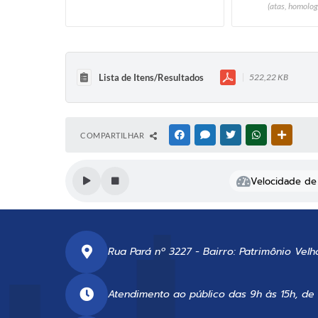
(atas, homolog
Lista de Itens/Resultados
522,22 KB
COMPARTILHAR
FACEBOOK
MESSENGER
TWITTER
WHATSAPP
OUTRAS
Velocidade de 
Rua Pará nº 3227 - Bairro: Patrimônio Velh
Atendimento ao público das 9h às 15h, de