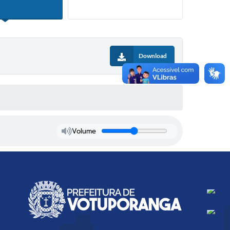
Download
Volume