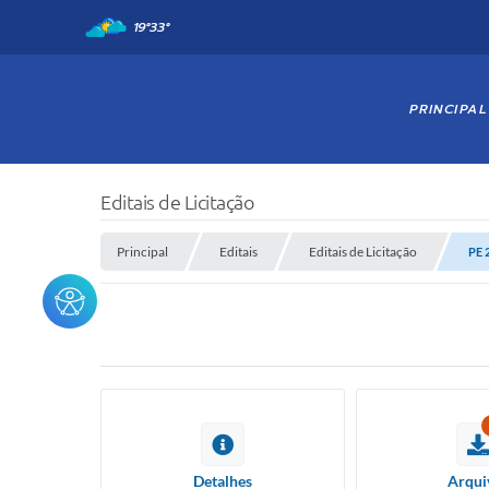
19°
33°
PRINCIPAL
Editais de Licitação
Principal
Editais
Editais de Licitação
PE 
Detalhes
Arqui