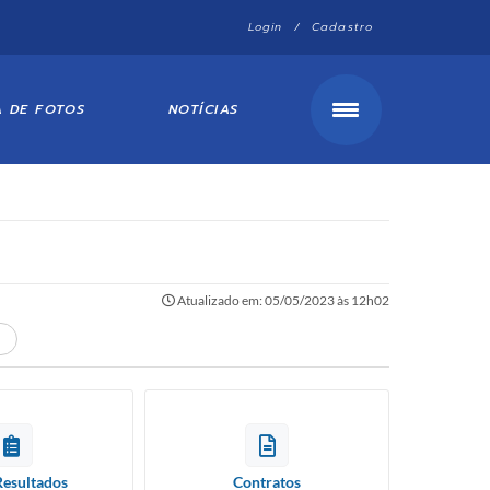
Login / Cadastro
A DE FOTOS
NOTÍCIAS
Atualizado em: 05/05/2023 às 12h02
Resultados
Contratos