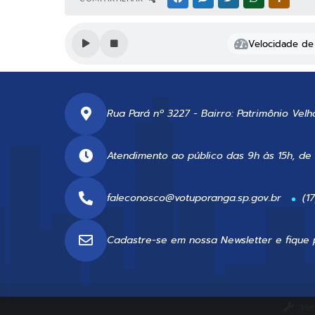
Velocidade de 
Rua Pará nº 3227 - Bairro: Patrimônio Velh
Atendimento ao público das 9h às 15h, de
faleconosco@votuporanga.sp.gov.br
(1
Cadastre-se em nossa
Newsletter
e fique 
Ver