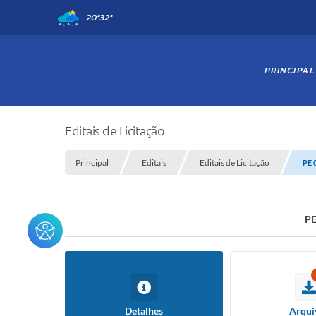
20°
32°
PRINCIPAL
Editais de Licitação
Principal
Editais
Editais de Licitação
PE 
PE
Detalhes
Arqui