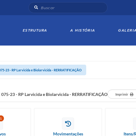
ESTRUTURA
A HISTÓRIA
GALERI
075-23 - RP Larvicida e Biolarvicida - RERRATIFICAÇÃO
 075-23 - RP Larvicida e Biolarvicida - RERRATIFICAÇÃO
Imprimir
1
vos
Movimentações
Itens/