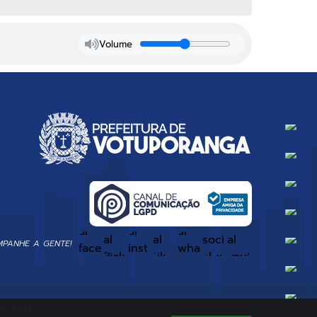
Volume
PANHE A GENTE!
26 07:45