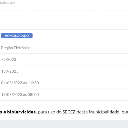
ações, etc)
HOMOLOGADO
Pregão Eletrônico
75/2023
139/2023
04/05/2023 às 11h30
17/05/2023 às 08h00
s e biolarvicidas
, para uso do SECEZ desta Municipalidade, du
 MÍDIAS