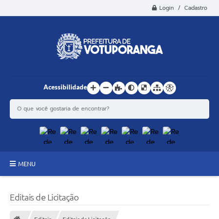
Login / Cadastro
Acessibilidade
MENU
Principal
Editais de Licitação
Estrutura