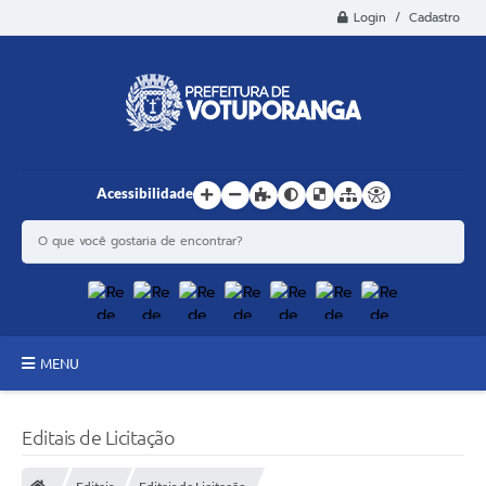
Login / Cadastro
Acessibilidade
MENU
Principal
Editais de Licitação
Estrutura