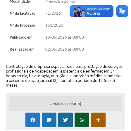
Modalidade
Pregão Eletrônico
Perguntas Frequentes
Nº da Licitação
71/2026
Transparência
Nº do Processo
151/2026
Audiências Públicas
Publicado em
18/05/2026 às 08h00
Editais
Realização em
02/06/2026 às 08h00
Links
Contratação de empresa especializada para prestação de serviços
Telefones Úteis
profissionais de hospedagem, assistência de enfermagem 24
horas ao dia, fisioterapia, nutrição e supervisão médica submetida
Emprega
à paciente de ação judicial (2), durante o período de 12 (doze)
meses
Agenda
Contato
COMPARTILHAR