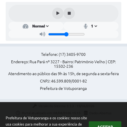
Telefone: (17) 3405-9700
Endereço: Rua Pará nº 3227 - Bairro: Patrimônio Velho | CEP:
15502-236
Atendimento ao público das 9h às 15h, de segunda a sexta-feira
CNPJ: 46.599.809/0001-82
Prefeitura de Votuporanga
Versão do Sistema:
3.5.3 - 19/06/2026
Portal atualizado em:
08/08/2026 15:15
Dados Abertos
Prefeitura de Votuporanga e os cookies: nosso site
usa cookies para melhorar a sua experiência de