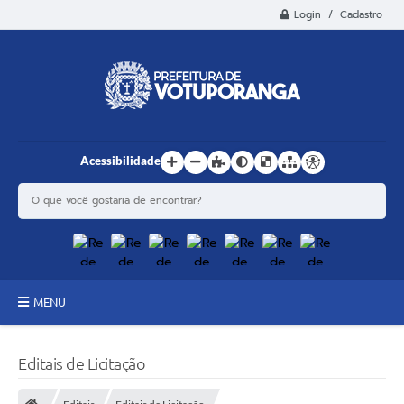
Login / Cadastro
Acessibilidade
MENU
Principal
Editais de Licitação
Estrutura