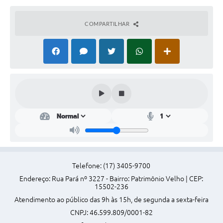
Perguntas Frequentes
COMPARTILHAR
Transparência
Audiências Públicas
Editais
Links
Telefones Úteis
Emprega
Agenda
Telefone: (17) 3405-9700
Contato
Endereço: Rua Pará nº 3227 - Bairro: Patrimônio Velho | CEP:
15502-236
Atendimento ao público das 9h às 15h, de segunda a sexta-feira
CNPJ: 46.599.809/0001-82