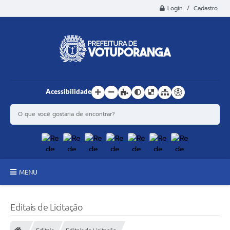
Login / Cadastro
Acessibilidade
MENU
Principal
Editais de Licitação
Estrutura