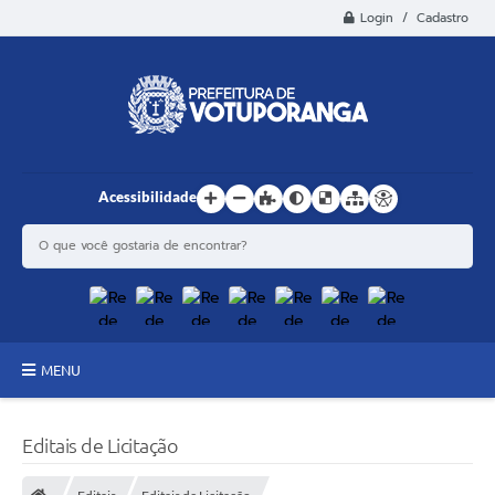
Login / Cadastro
Acessibilidade
MENU
Principal
Editais de Licitação
Estrutura