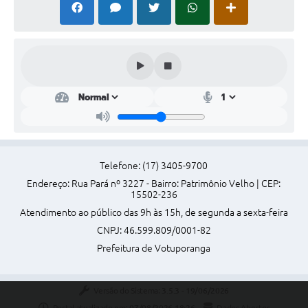
Telefone: (17) 3405-9700
Endereço: Rua Pará nº 3227 - Bairro: Patrimônio Velho | CEP:
15502-236
Atendimento ao público das 9h às 15h, de segunda a sexta-feira
CNPJ: 46.599.809/0001-82
Prefeitura de Votuporanga
Versão do Sistema:
3.5.3 - 19/06/2026
Portal atualizado em:
07/08/2026 18:26
Dados Abertos