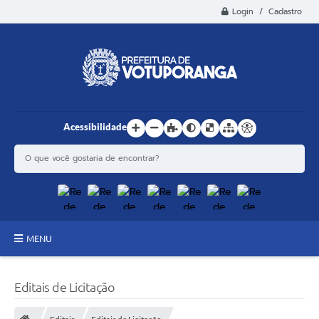
Login / Cadastro
Acessibilidade
MENU
Principal
Editais de Licitação
Estrutura