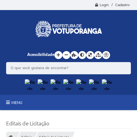
Login / Cadastro
Acessibilidade
MENU
Principal
Editais de Licitação
Estrutura