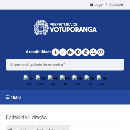
Login / Cadastro
Acessibilidade
MENU
Principal
Editais de Licitação
Estrutura