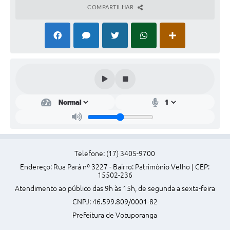
COMPARTILHAR
Perguntas Frequentes
Transparência
Audiências Públicas
Editais
Links
Telefones Úteis
Emprega
Telefone: (17) 3405-9700
Agenda
Endereço: Rua Pará nº 3227 - Bairro: Patrimônio Velho | CEP:
15502-236
Contato
Atendimento ao público das 9h às 15h, de segunda a sexta-feira
CNPJ: 46.599.809/0001-82
Prefeitura de Votuporanga