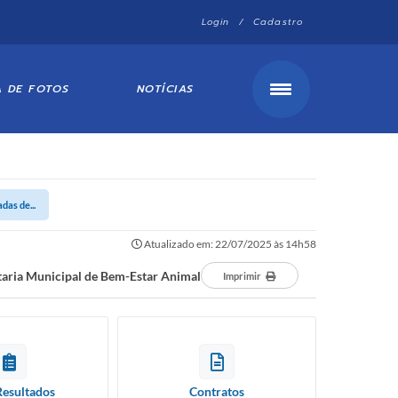
Login / Cadastro
A DE FOTOS
NOTÍCIAS
das de...
Atualizado em: 22/07/2025 às 14h58
etaria Municipal de Bem-Estar Animal
Imprimir
Resultados
Contratos