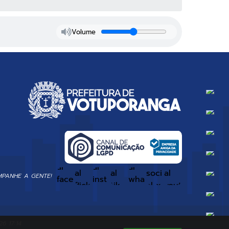
Volume
PANHE A GENTE!
6 17:14