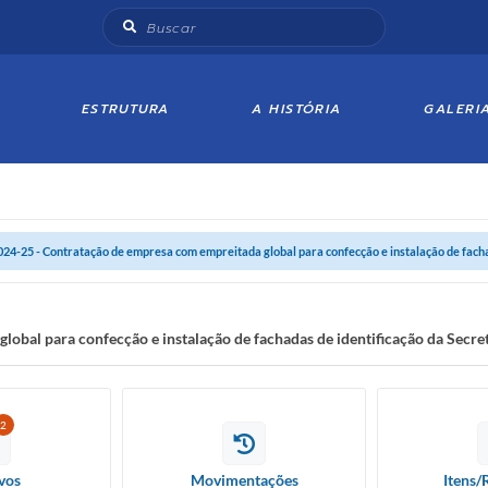
ESTRUTURA
A HISTÓRIA
GALERI
024-25 - Contratação de empresa com empreitada global para confecção e instalação de facha
obal para confecção e instalação de fachadas de identificação da Secr
2
vos
Movimentações
Itens/