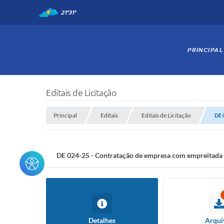
21°
31°
PRINCIPAL
Editais de Licitação
Principal
Editais
Editais de Licitação
DE 
DE 024-25 - Contratação de empresa com empreitada gl
Detalhes
Arqui