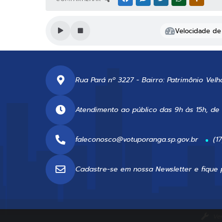
Velocidade de 
Rua Pará nº 3227 - Bairro: Patrimônio Velh
Atendimento ao público das 9h às 15h, de
faleconosco@votuporanga.sp.gov.br
(1
Cadastre-se em nossa
Newsletter
e fique 
Ve