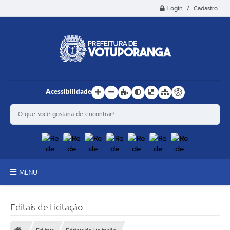
Login / Cadastro
Acessibilidade
MENU
Principal
Editais de Licitação
Estrutura