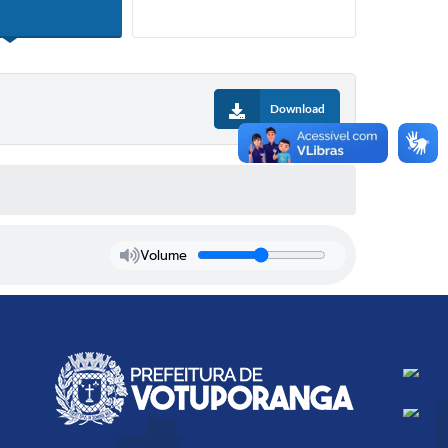
Download
Volume