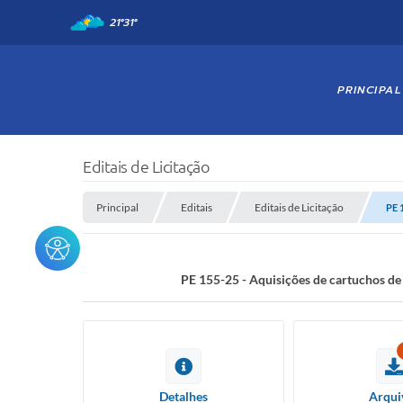
21°
31°
PRINCIPAL
Editais de Licitação
Principal
Editais
Editais de Licitação
PE 
PE 155-25 - Aquisições de cartuchos de 
Detalhes
Arqui