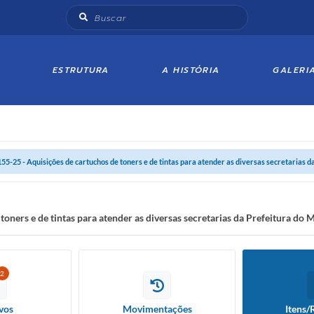
ESTRUTURA
A HISTÓRIA
GALERI
155-25 - Aquisições de cartuchos de toners e de tintas para atender as diversas secretarias da
toners e de tintas para atender as diversas secretarias da Prefeitura do
2
vos
Movimentações
Itens/