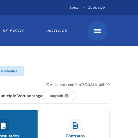
Login / Cadastro
A DE FOTOS
NOTÍCIAS
 Prefeitura...
Atualizado em: 01/07/2025 às 08h20
 Município Votuporanga
Imprimir
Resultados
Contratos