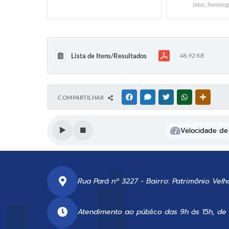
(atas, homolog
Lista de Itens/Resultados
48,92 KB
COMPARTILHAR
FACEBOOK
MESSENGER
TWITTER
WHATSAPP
OUTRAS
Velocidade de 
Rua Pará nº 3227 - Bairro: Patrimônio Velh
Atendimento ao público das 9h às 15h, de