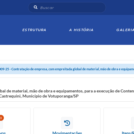
ESTRUTURA
A HISTÓRIA
GALERI
009-25 - Contratação de empresa, com empreitada global de material, mão de obra e equipamen
al de material, mão de obra e equipamentos, para a execução de Conten
 Castrequini, Município de Votuporanga/SP
3
vos
Movimentações
Itens/