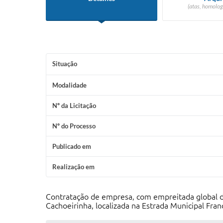
(atas, homolog
Situação
Modalidade
Nº da Licitação
Nº do Processo
Publicado em
Realização em
Contratação de empresa, com empreitada global d
Cachoeirinha, localizada na Estrada Municipal Fra