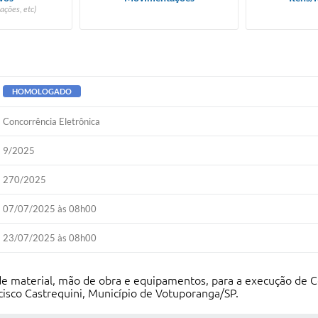
ações, etc)
HOMOLOGADO
Concorrência Eletrônica
9/2025
270/2025
07/07/2025 às 08h00
23/07/2025 às 08h00
e material, mão de obra e equipamentos, para a execução de C
ncisco Castrequini, Município de Votuporanga/SP.