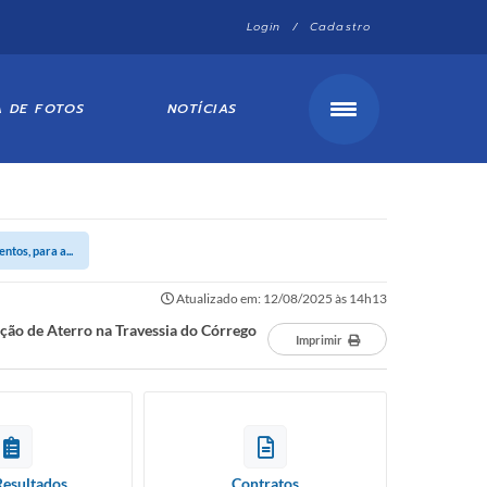
Login / Cadastro
A DE FOTOS
NOTÍCIAS
tos, para a...
Atualizado em: 12/08/2025 às 14h13
ção de Aterro na Travessia do Córrego
Imprimir
Resultados
Contratos