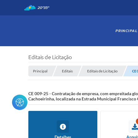
20°
35°
PRINCIPAL
Editais de Licitação
Principal
Editais
Editais de Licitação
CE 
CE 009-25 - Contratação de empresa, com empreitada glob
Cachoeirinha, localizada na Estrada Municipal Francisco
Detalhes
Arqui