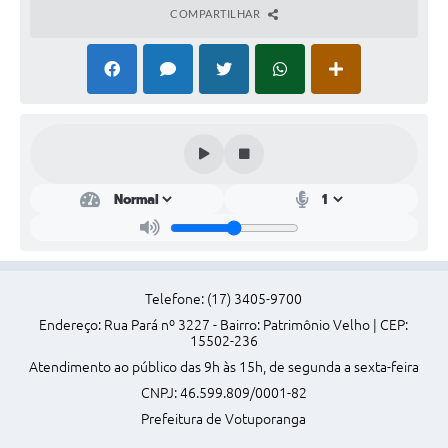
COMPARTILHAR
Perguntas Frequentes
Transparência
Audiências Públicas
Editais
Links
Telefones Úteis
Emprega
Telefone: (17) 3405-9700
Agenda
Endereço: Rua Pará nº 3227 - Bairro: Patrimônio Velho | CEP:
15502-236
Contato
Atendimento ao público das 9h às 15h, de segunda a sexta-feira
CNPJ: 46.599.809/0001-82
Prefeitura de Votuporanga