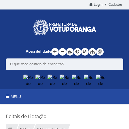
Login / Cadastro
Acessibilidade
MENU
Principal
Editais de Licitação
Estrutura