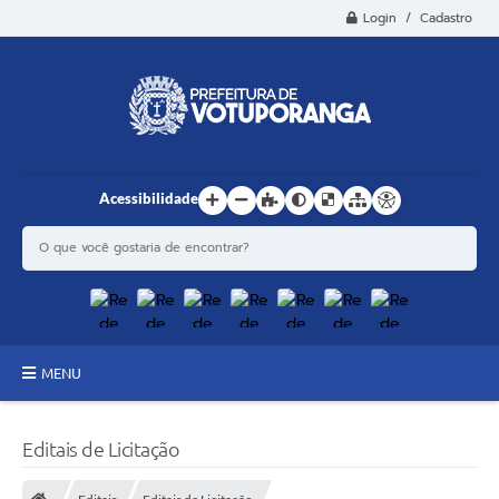
Login / Cadastro
Acessibilidade
MENU
Principal
Editais de Licitação
Estrutura