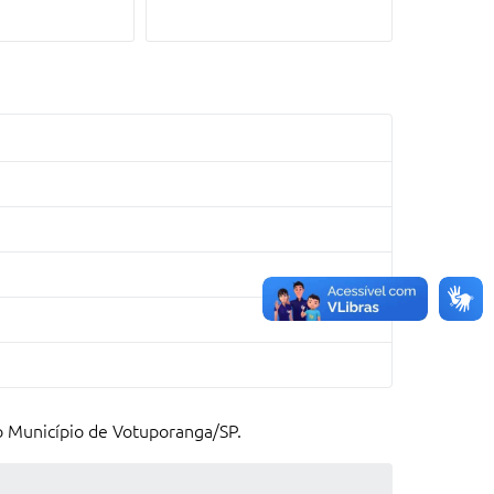
o Município de Votuporanga/SP.