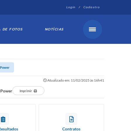
Login / Cadastro
A DE FOTOS
NOTÍCIAS
– Power
Atualizado em: 11/02/2025 às 16h41
– Power
Imprimir
Resultados
Contratos