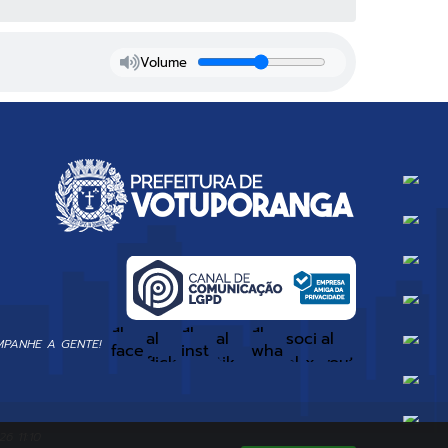
Volume
PANHE A GENTE!
6 11:10