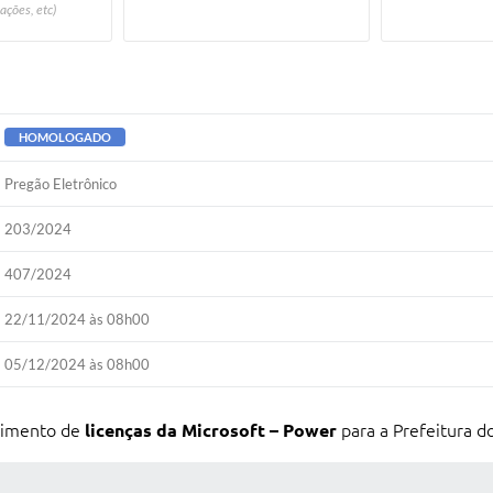
ações, etc)
HOMOLOGADO
Pregão Eletrônico
203/2024
407/2024
22/11/2024 às 08h00
05/12/2024 às 08h00
ecimento de
licenças da Microsoft – Power
para a Prefeitura d
 MÍDIAS