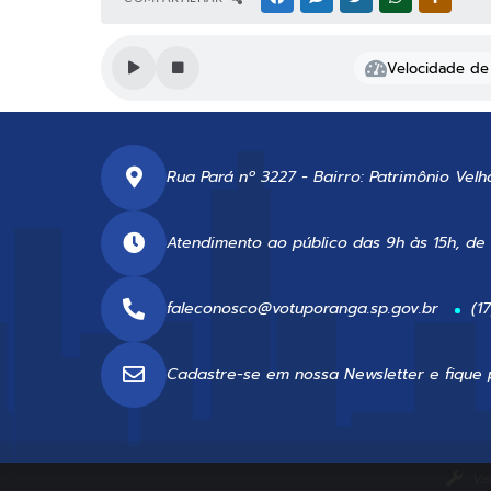
Velocidade de 
Rua Pará nº 3227 - Bairro: Patrimônio Velh
Atendimento ao público das 9h às 15h, de
faleconosco@votuporanga.sp.gov.br
(1
Cadastre-se em nossa
Newsletter
e fique 
Ve