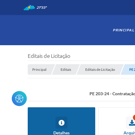
21°
33°
PRINCIPAL
Editais de Licitação
Principal
Editais
Editais de Licitação
PE 
PE 203-24 - Contratação
Detalhes
Arqui