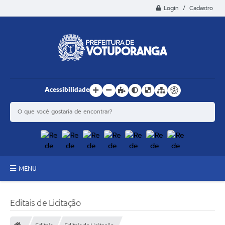
Login / Cadastro
Acessibilidade
MENU
Principal
Editais de Licitação
Estrutura