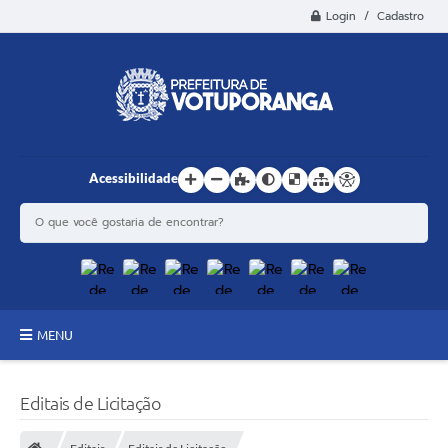
Login / Cadastro
Acessibilidade
MENU
Principal
Editais de Licitação
Estrutura