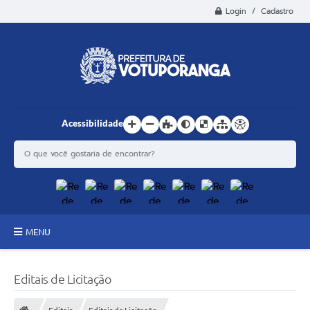
Login / Cadastro
Acessibilidade
MENU
Principal
Editais de Licitação
Estrutura