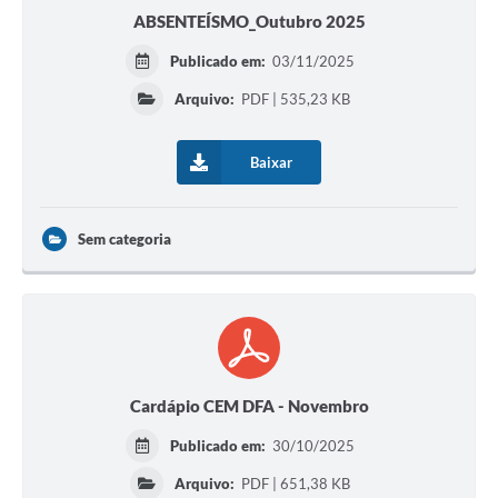
ABSENTEÍSMO_Outubro 2025
Publicado em:
03/11/2025
Arquivo:
PDF | 535,23 KB
Baixar
Sem categoria
Cardápio CEM DFA - Novembro
Publicado em:
30/10/2025
Arquivo:
PDF | 651,38 KB