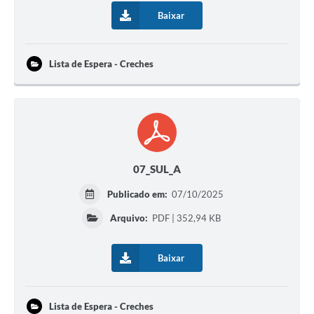
Baixar
Lista de Espera - Creches
07_SUL_A
Publicado em:
07/10/2025
Arquivo:
PDF | 352,94 KB
Baixar
Lista de Espera - Creches