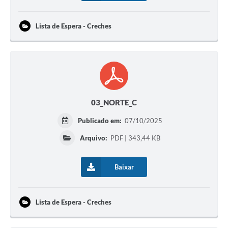
Lista de Espera - Creches
03_NORTE_C
Publicado em:
07/10/2025
Arquivo:
PDF | 343,44 KB
Baixar
Lista de Espera - Creches