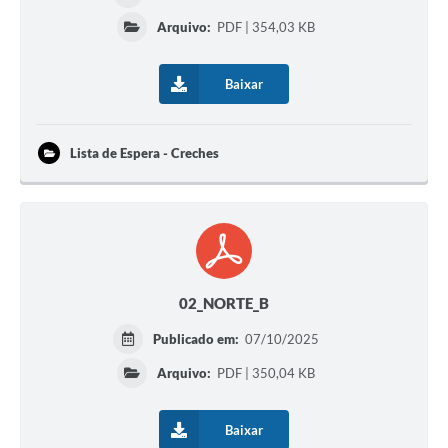
Arquivo:
PDF | 354,03 KB
Baixar
Lista de Espera - Creches
02_NORTE_B
Publicado em:
07/10/2025
Arquivo:
PDF | 350,04 KB
Baixar