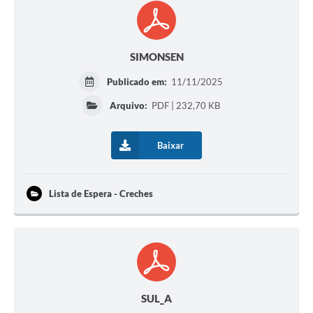
SIMONSEN
Publicado em:
11/11/2025
Arquivo:
PDF | 232,70 KB
Baixar
Lista de Espera - Creches
SUL_A