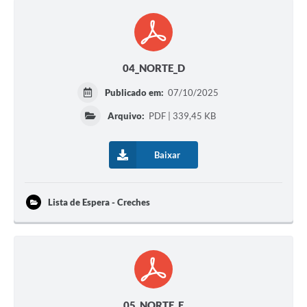
04_NORTE_D
Publicado em:
07/10/2025
Arquivo:
PDF | 339,45 KB
Baixar
Lista de Espera - Creches
05_NORTE_E