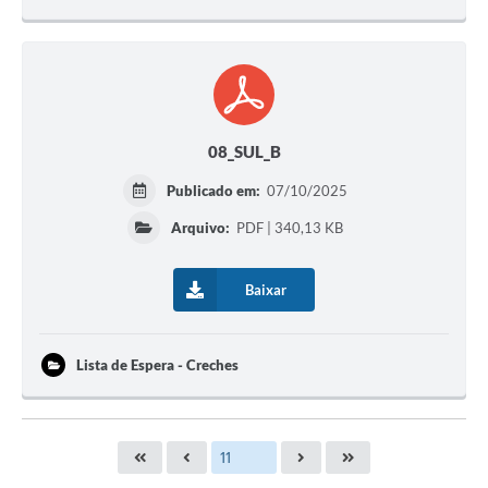
08_SUL_B
Publicado em:
07/10/2025
Arquivo:
PDF | 340,13 KB
Baixar
Lista de Espera - Creches