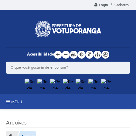
Login / Cadastro
Acessibilidade
MENU
Principal
Arquivos
Estrutura