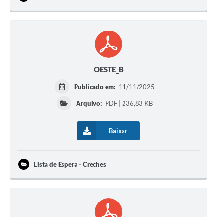
OESTE_B
Publicado em:
11/11/2025
Arquivo:
PDF | 236,83 KB
Baixar
Lista de Espera - Creches