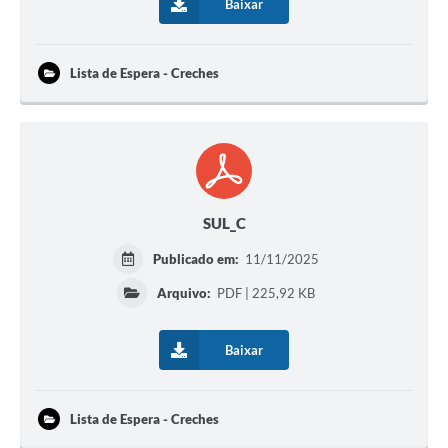
Baixar
Lista de Espera - Creches
SUL_C
Publicado em:
11/11/2025
Arquivo:
PDF | 225,92 KB
Baixar
Lista de Espera - Creches