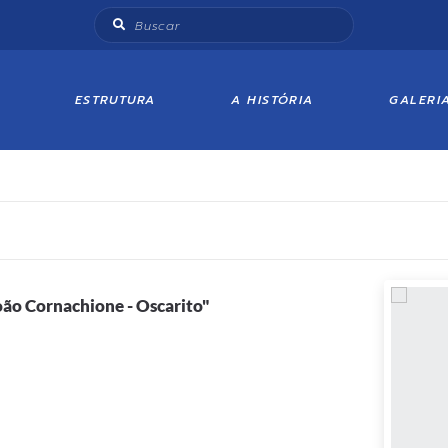
ESTRUTURA
A HISTÓRIA
GALERI
oão Cornachione - Oscarito"