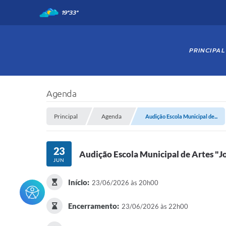
19°
33°
PRINCIPAL
Agenda
Principal
Agenda
Audição Escola Municipal de...
23
Audição Escola Municipal de Artes "J
JUN
Início:
23/06/2026 às 20h00
Encerramento:
23/06/2026 às 22h00