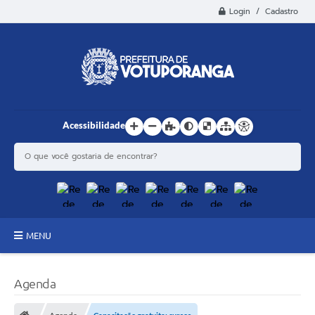
Login / Cadastro
Acessibilidade
MENU
Principal
Agenda
Estrutura