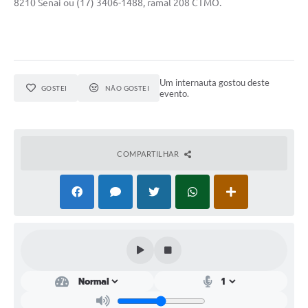
8210 Senai ou (17) 3406-1488, ramal 208 CTMO.
Um internauta gostou deste
GOSTEI
NÃO GOSTEI
evento.
COMPARTILHAR