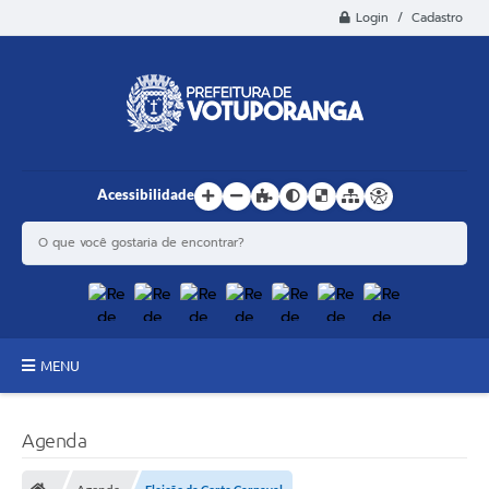
Login / Cadastro
Acessibilidade
MENU
Principal
Agenda
Estrutura