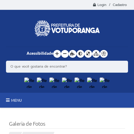
Login / Cadastro
Acessibilidade
MENU
Principal
Galeria de Fotos
Estrutura