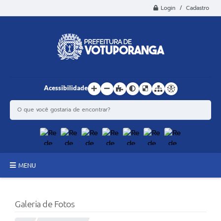
Login / Cadastro
Acessibilidade
MENU
Principal
Galeria de Fotos
Estrutura