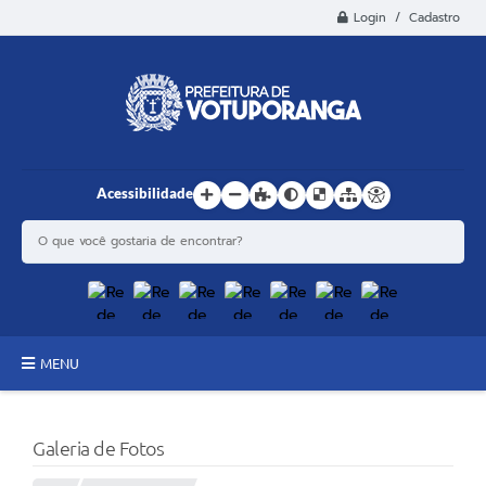
Login / Cadastro
Acessibilidade
MENU
Principal
Galeria de Fotos
Estrutura