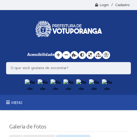
Login / Cadastro
Acessibilidade
MENU
Principal
Galeria de Fotos
Estrutura