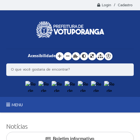
Login / Cadastro
Acessibilidade
MENU
Principal
Notícias
Estrutura
Boletim informativo