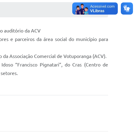
no auditório da ACV
res e parceiros da área social do município para
rio da Associação Comercial de Votuporanga (ACV).
Idoso “Francisco Pignatari”, do Cras (Centro de
 setores.