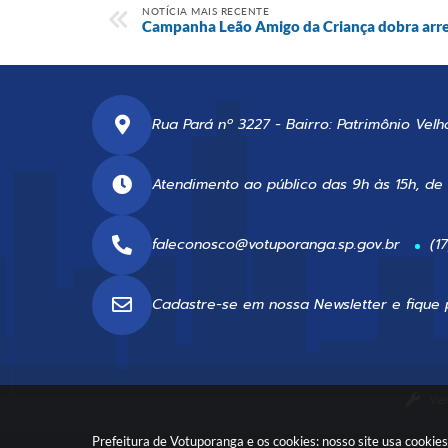
NOTÍCIA MAIS RECENTE
Campanha Leão Amigo da Criança dobra arr
Rua Pará nº 3227 - Bairro: Patrimônio Velh
Atendimento ao público das 9h às 15h, de
faleconosco@votuporanga.sp.gov.br
(1
Cadastre-se em nossa
Newsletter
e fique 
Ver
Prefeitura de Votuporanga e os cookies: nosso site usa cooki