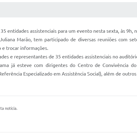
 MÍDIAS
RECEBA NOTÍCIAS
35 entidades assistenciais para um evento nesta sexta, às 9h, 
Juliana Marão, tem participado de diversas reuniões com seto
 e trocar informações.
idades e representantes de 35 entidades assistenciais no auditó
ama já esteve com dirigentes do Centro de Convivência do 
Referência Especializado em Assistência Social), além de outros
ta notícia.