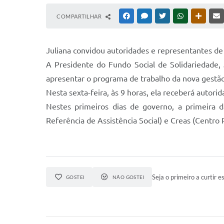
COMPARTILHAR
FACEBOOK
MESSENGER
TWITTER
WHATSAPP
OUTRAS
Juliana convidou autoridades e representantes de 
A Presidente do Fundo Social de Solidariedade, 
apresentar o programa de trabalho da nova gestão
Nesta sexta-feira, às 9 horas, ela receberá autor
Nestes primeiros dias de governo, a primeira d
Referência de Assistência Social) e Creas (Centro 
Seja o primeiro a curtir es
GOSTEI
NÃO GOSTEI